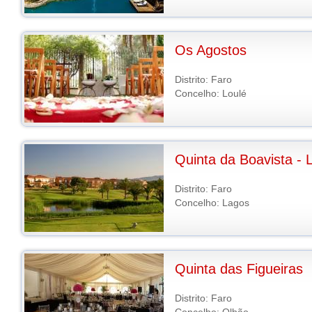
Os Agostos
Distrito: Faro
Concelho: Loulé
Quinta da Boavista - 
Distrito: Faro
Concelho: Lagos
Quinta das Figueiras
Distrito: Faro