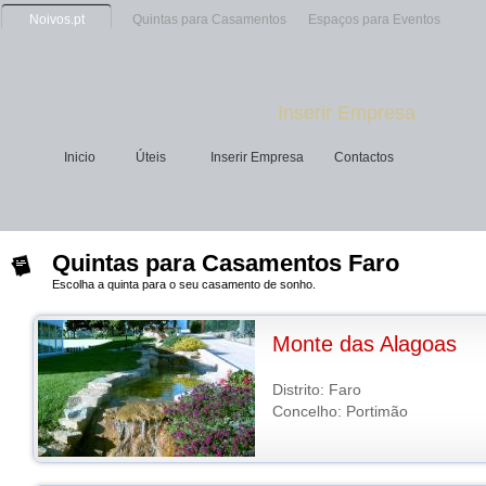
Noivos.pt
Quintas para Casamentos
Espaços para Eventos
Inserir Empresa
Inicio
Úteis
Inserir Empresa
Contactos
Quintas para Casamentos Faro
Escolha a quinta para o seu casamento de sonho.
Monte das Alagoas
Distrito: Faro
Concelho: Portimão