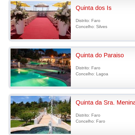
Quinta dos Is
Distrito: Faro
Concelho: Silves
Quinta do Paraiso
Distrito: Faro
Concelho: Lagoa
Quinta da Sra. Menin
Distrito: Faro
Concelho: Faro