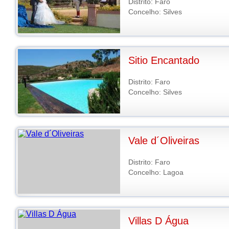
Distrito: Faro
Concelho: Silves
Sitio Encantado
Distrito: Faro
Concelho: Silves
Vale d´Oliveiras
Distrito: Faro
Concelho: Lagoa
Villas D Água