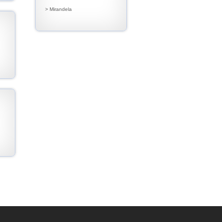
> Mirandela