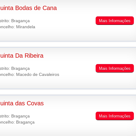
uinta Bodas de Cana
strito: Bragança
Mais Informações
ncelho: Mirandela
uinta Da Ribeira
strito: Bragança
Mais Informações
ncelho: Macedo de Cavaleiros
uinta das Covas
strito: Bragança
Mais Informações
ncelho: Bragança