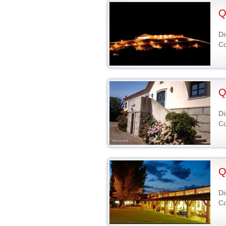
Q
Di
Co
Q
Di
Co
Q
Di
Co