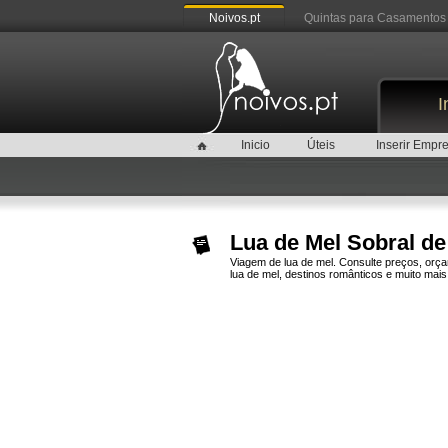
Noivos.pt
Quintas para Casamentos
I
Inicio
Úteis
Inserir Empr
Lua de Mel Sobral d
Viagem de lua de mel. Consulte preços, orç
lua de mel, destinos românticos e muito mais