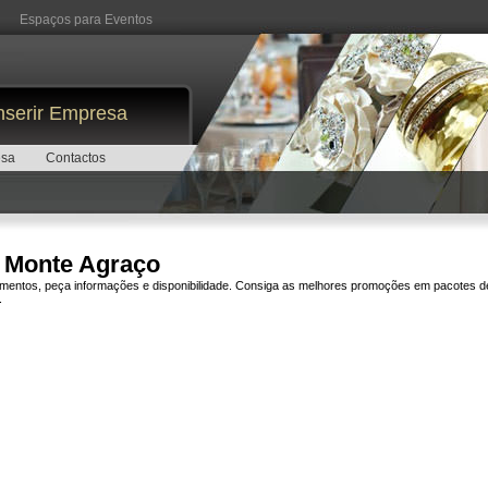
Espaços para Eventos
nserir Empresa
esa
Contactos
e Monte Agraço
amentos, peça informações e disponibilidade. Consiga as melhores promoções em pacotes d
.