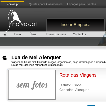
Noivos.pt
Quintas para Casamentos
Espaços para Eventos
Inserir Empresa
Inicio
Úteis
Inserir Empresa
Contactos
Lua de Mel Alenquer
Viagem de lua de mel. Consulte preços, orçamentos, peça informações e disponi
lua de mel, destinos românticos e muito mais.
Rota das Viagens
Distrito: Lisboa
Concelho: Alenquer