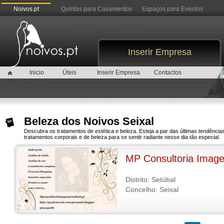
Noivos.pt
Quintas para Casamentos
Espaços para Eventos
Inserir Empresa
Inicio
Úteis
Inserir Empresa
Contactos
Beleza dos Noivos Seixal
Descubra os tratamentos de estética e beleza. Esteja a par das últimas tendênc
tratamentos corporais e de beleza para se sentir radiante nesse dia tão especial.
MP Consultoria Imag
Distrito: Setúbal
Concelho: Seixal