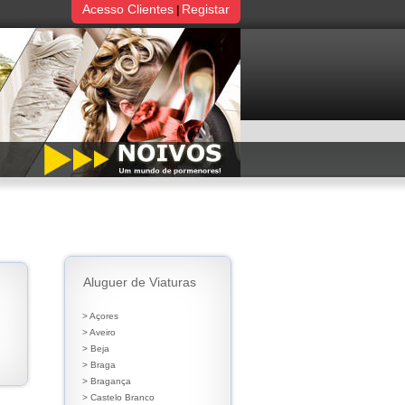
Acesso Clientes
Registar
|
Aluguer de Viaturas
> Açores
> Aveiro
> Beja
> Braga
> Bragança
> Castelo Branco