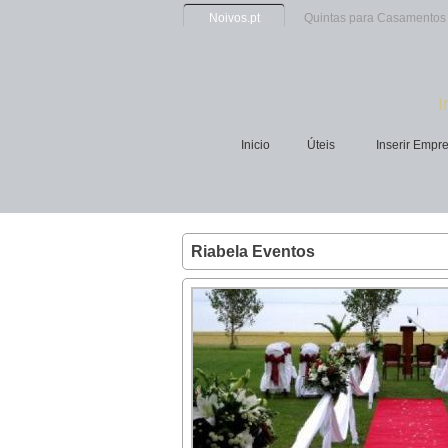
Noivos.pt
Quintas para Casamentos
I
Inicio
Úteis
Inserir Empr
Riabela Eventos