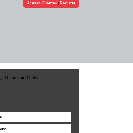
Acesso Clientes
Registar
|