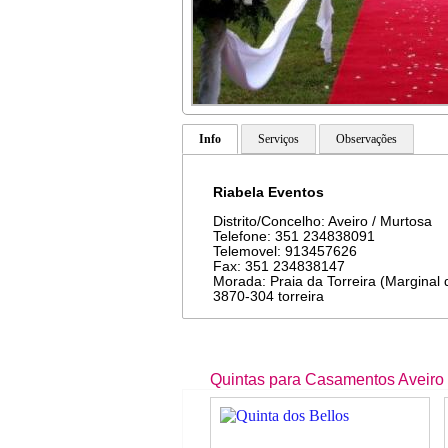
Info
Serviços
Observações
Riabela Eventos
Distrito/Concelho: Aveiro / Murtosa
Telefone: 351 234838091
Telemovel: 913457626
Fax: 351 234838147
Morada: Praia da Torreira (Marginal 
3870-304 torreira
Quintas para Casamentos Aveiro