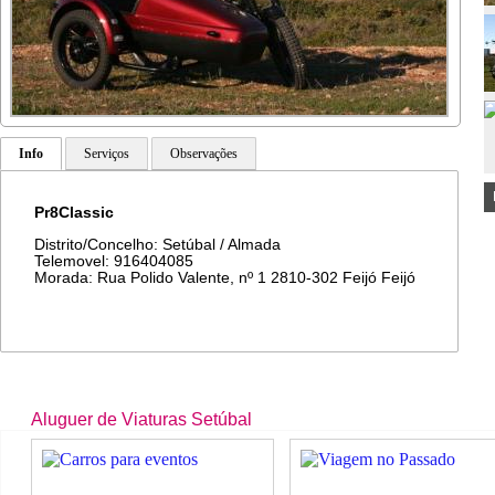
Info
Serviços
Observações
Pr8Classic
Distrito/Concelho: Setúbal / Almada
Telemovel: 916404085
Morada: Rua Polido Valente, nº 1 2810-302 Feijó Feijó
Aluguer de Viaturas Setúbal