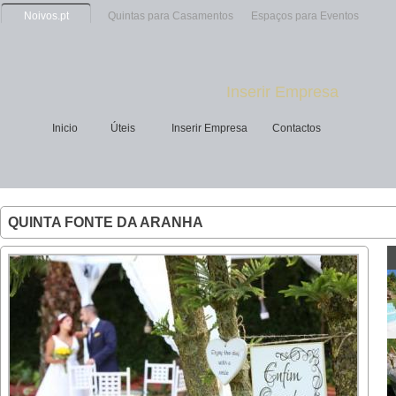
Noivos.pt
Quintas para Casamentos
Espaços para Eventos
Inserir Empresa
Inicio
Úteis
Inserir Empresa
Contactos
QUINTA FONTE DA ARANHA