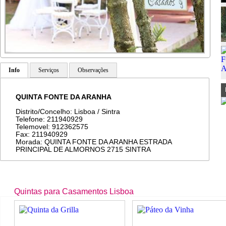
Info
Serviços
Observações
QUINTA FONTE DA ARANHA
Distrito/Concelho: Lisboa / Sintra
Telefone: 211940929
Telemovel: 912362575
Fax: 211940929
Morada: QUINTA FONTE DA ARANHA ESTRADA
PRINCIPAL DE ALMORNOS 2715 SINTRA
Quintas para Casamentos Lisboa